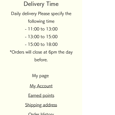
Delivery Time
Daily delivery Please specify the
following time
- 11:00 to 13:00
- 13:00 to 15:00
- 15:00 to 18:00
*Orders will close at 6pm the day
before.
My page
My Account
Earned points
Shipping address
Order History