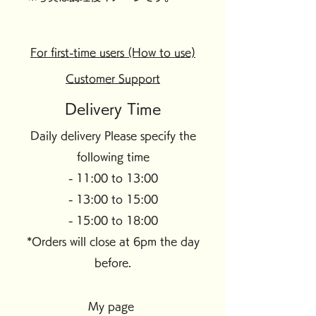
For first-time users (How to use)
Customer Support
Delivery Time
Daily delivery Please specify the
following time
- 11:00 to 13:00
- 13:00 to 15:00
- 15:00 to 18:00
*Orders will close at 6pm the day
before.
My page