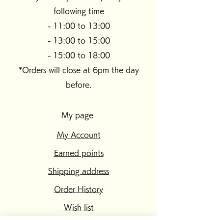
following time
- 11:00 to 13:00
- 13:00 to 15:00
- 15:00 to 18:00
*Orders will close at 6pm the day
before.
My page
My Account
Earned points
Shipping address
Order History
Wish list