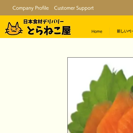
Company Profile
Customer Support
Home
新しいペ