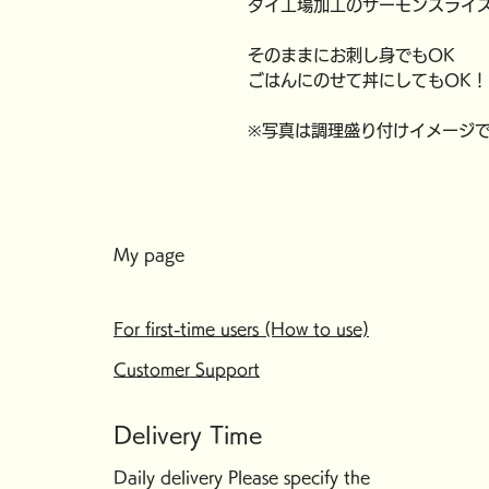
タイ工場加工のサーモンスライ
そのままにお刺し身でもOK
ごはんにのせて丼にしてもOK！
※写真は調理盛り付けイメージ
My page
For first-time users (How to use)
Customer Support
Delivery Time
Daily delivery Please specify the