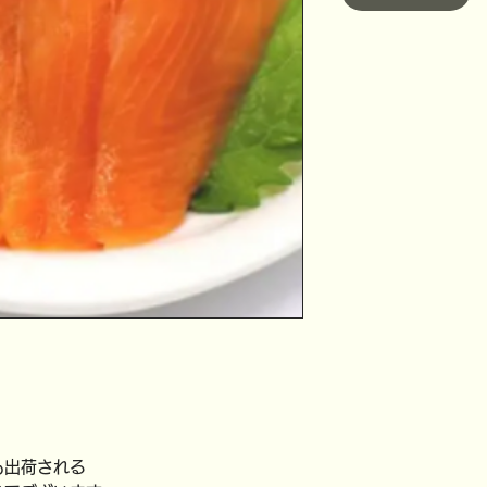
。
も出荷される