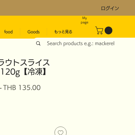
ログイン
My
page
food
Goods
もっと見る
トラウトスライス
120g【冷凍】
Regular
Sale
 
THB 135.00
Price
Price