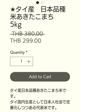
★タイ産 日本品種
米あきたこまち
5kg
Regular
 THB 380.00 
Sale
Price
THB 299.00
Price
Quantity
*
Add to Cart
タイ産日本品種あきたこまち米で
す。
タイ国内生産として日本人社会で定
番化しつつある代表米です。