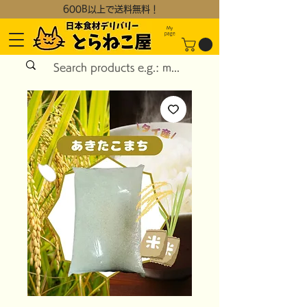
600B以上で送料無料！
My
page