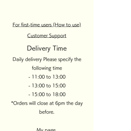
For first-time users (How to use)
Customer Support
Delivery Time
Daily delivery Please specify the
following time
- 11:00 to 13:00
- 13:00 to 15:00
- 15:00 to 18:00
*Orders will close at 6pm the day
before.
My page