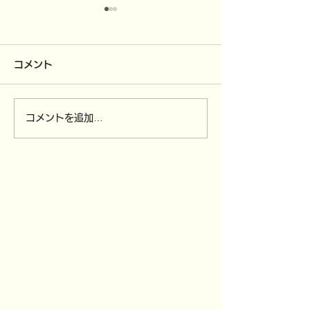
コメント
年末年始休業のお知らせ
コメントを追加…
アルコール不使
スプレー