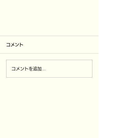
コメント
コメントを追加…
プレゼントキャンペーン＆お買い
得商品！