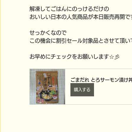
解凍してごはんにのっけるだけの
おいしい日本の人気商品が本日販売再開で
せっかくなので
この機会に割引セール対象品とさせて頂いてお
お早めにチェックをお願いします☆彡
ごまだれ とろサーモン漬け丼
購入する