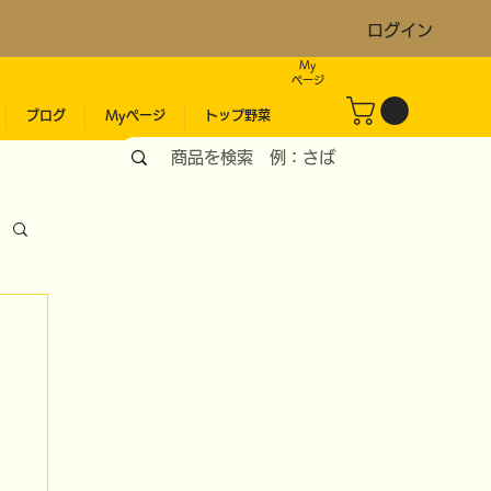
ログイン
My
​ページ
ブログ
Myページ
トップ野菜