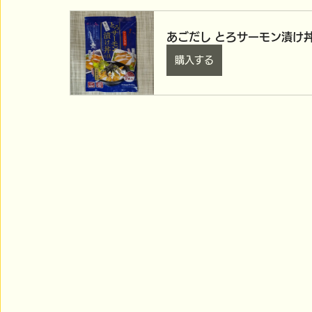
あごだし とろサーモン漬け丼
購入する