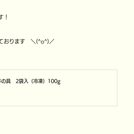
す！
ります　＼(^o^)／
の具　2袋入（冷凍）100g