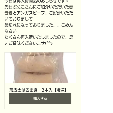
今日は再入荷商品のおしらせです☺
先日
ぷくこさん
にご紹介いただいた
春
巻き
とアンガスビーフ
、ご好評いただ
いておりまして
品切れになっておりました、、ごめん
なさい
たくさん再入荷いたしましたので、是
非ご賞味くださいませ(^^♪
薄皮太はるまき　3本入【冷凍】
購入する