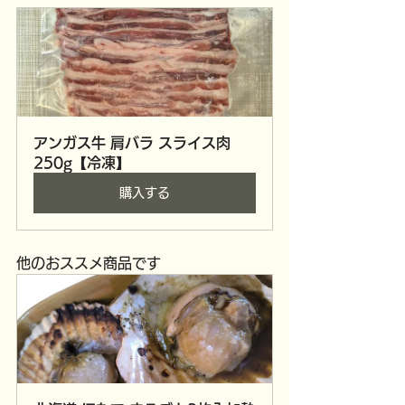
アンガス牛 肩バラ スライス肉 
250g【冷凍】
購入する
他のおススメ商品です