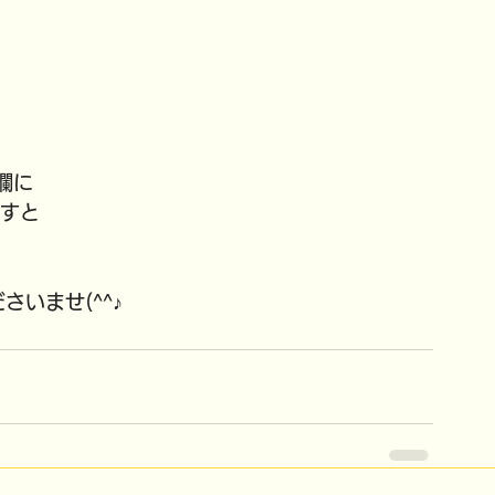
欄に
ますと
さいませ(^^♪