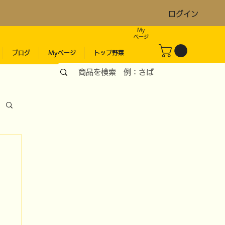
ログイン
My
​ページ
ブログ
Myページ
トップ野菜