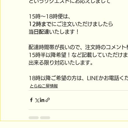
というリクエストにお応えしまして
15時～18時便は、
12時まで
にご注文いただけましたら
当日配達
いたします！
配達時間帯が長いので、注文時のコメント
15時半以降希望！など記載していただけ
出来る限り対応いたします。
18時以降ご希望の方は、LINEかお電話くだ
とらねこ屋情報