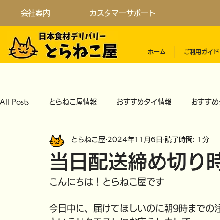
会社案内
カスタマーサポート
ホーム
ご利用ガイド
All Posts
とらねこ屋情報
おすすめタイ情報
おすすめ
とらねこ屋
2024年11月6日
読了時間: 1分
当日配送締め切り
こんにちは！とらねこ屋です
今日中に、届けてほしいのに朝9時までの