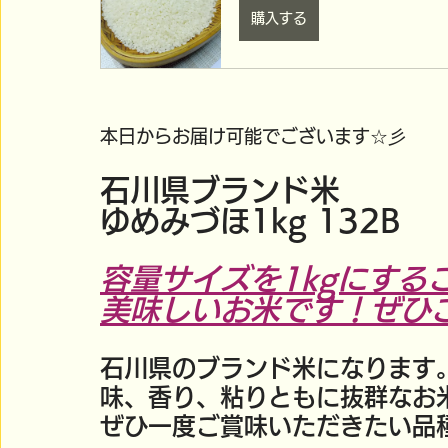
購入する
本日からお届け可能でございます☆彡
石川県ブランド米
ゆめみづほ1kg 132B　
容量サイズを1kgにする
美味しいお米です！ぜひご
石川県のブランド米になります
味、香り、粘りともに抜群なお
ぜひ一度ご賞味いただきたい品