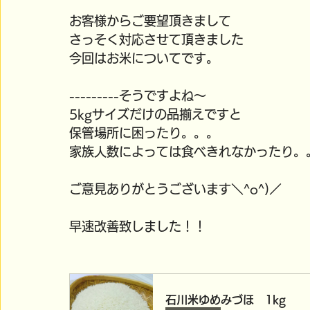
お客様からご要望頂きまして
さっそく対応させて頂きました
今回はお米についてです。
---------そうですよね～
5kgサイズだけの品揃えですと
保管場所に困ったり。。。
家族人数によっては食べきれなかったり。
ご意見ありがとうございます＼^o^)／
早速改善致しました！！
石川米ゆめみづほ　1kg