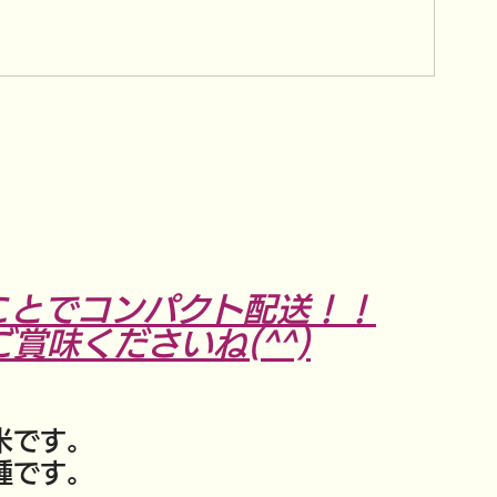
ことでコンパクト配送！！
賞味くださいね(^^)
。
米です。
種です。