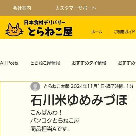
会社案内
カスタマーサポート
ホーム
ご利用ガイド
All Posts
とらねこ屋情報
おすすめタイ情報
おすすめ
とらねこ太郎
2024年11月1日
読了時間: 1分
石川米ゆめみづほ 
こんばんわ！
バンコクとらねこ屋
商品担当Aです。