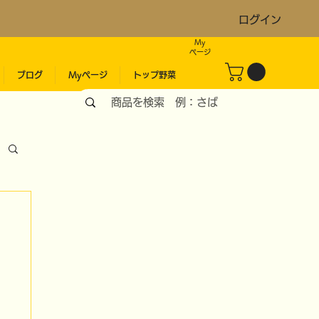
ログイン
My
​ページ
ブログ
Myページ
トップ野菜