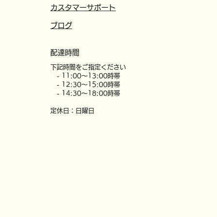
カスタマーサポート
​ブログ
配達時間
​下記時間をご指定ください
- 11:00～13:00時帯
- 12:30～15:00時帯
- 14:30～18:00時帯
定休日：日曜日