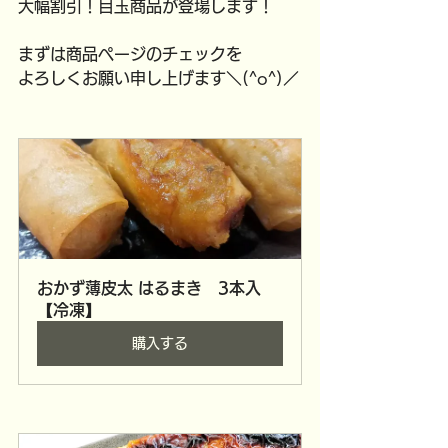
大幅割引！目玉商品が登場します！
まずは商品ページのチェックを
よろしくお願い申し上げます＼(^o^)／
おかず薄皮太 はるまき　3本入
【冷凍】
購入する