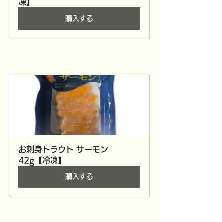
凍】
購入する
お刺身トラウト サーモン　
42g【冷凍】
購入する