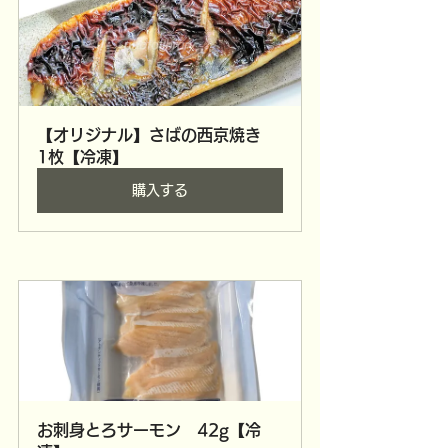
【オリジナル】さばの西京焼き　
1枚【冷凍】
購入する
お刺身とろサーモン　42g【冷