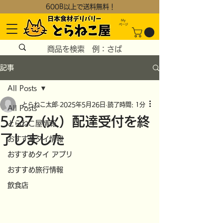
600B以上で送料無料！
My
​ページ
記事
All Posts
とらねこ太郎
2025年5月26日
読了時間: 1分
All Posts
5/27（火）配達受付を終
とらねこ屋情報
了しました
おすすめタイ情報
おすすめタイ アプリ
おすすめ旅行情報
飲食店