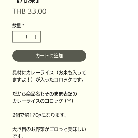
価
THB 33.00
格
数量
*
カートに追加
具材にカレーライス（お米も入って
ますよ！）が入ったコロッケです。
だから商品名もそのまま表記の
カレーライスのコロッケ (^^)
2個で約170gになります。
大き目のお野菜がゴロっと美味しい
です。