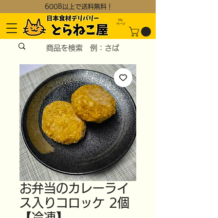
600B以上で送料無料！
My
​ページ
お弁当のカレーライ
ス入りコロッケ 2個
【冷凍】