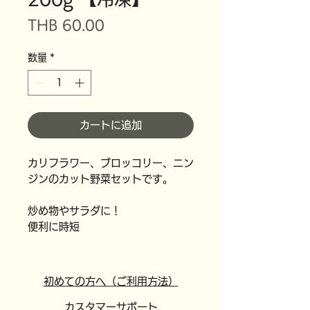
価
THB 60.00
格
数量
*
カートに追加
カリフラワー、ブロッコリー、ニン
ジンのカット野菜セットです。
炒め物やサラダに！
便利に時短
初めての方へ（ご利用方法）
カスタマーサポート