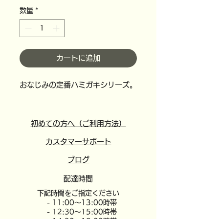
ー
価
数量
*
ル
格
価
格
カートに追加
おなじみの定番ハミガキシリーズ。
初めての方へ（ご利用方法）
カスタマーサポート
​ブログ
配達時間
​下記時間をご指定ください
- 11:00～13:00時帯
- 12:30～15:00時帯