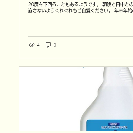
20度を下回ることもあるようです。 朝晩と日中との寒暖差で、体調を
崩さないようくれぐれもご自愛ください。 年末年始
て 誠に勝手ながら、以下の期間を年末年始休業とさせ
4
0