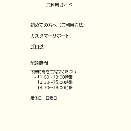
ご利用ガイド
初めての方へ（ご利用方法）
カスタマーサポート
​ブログ
配達時間
​下記時間をご指定ください
- 11:00～13:00時帯
- 12:30～15:00時帯
- 14:30～18:00時帯
定休日：日曜日