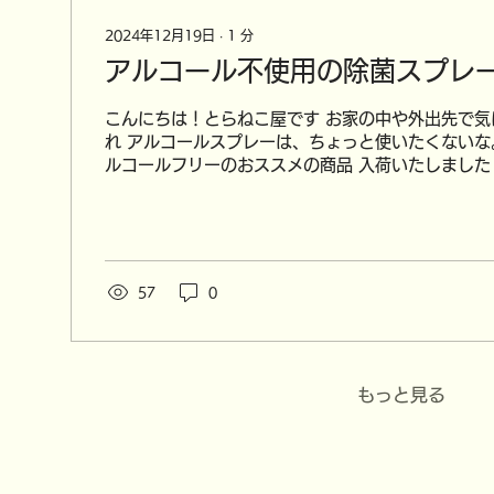
2024年12月19日
∙
1
分
アルコール不使用の除菌スプレ
こんにちは！とらねこ屋です お家の中や外出先で気
れ アルコールスプレーは、ちょっと使いたくないな
ルコールフリーのおススメの商品 入荷いたしました！
ゃん、口に入れるものにも安心してお使いいただけま
心！ 超電水...
57
0
もっと見る