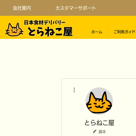
会社案内
カスタマーサポート
ホーム
ご利用ガイド
その他
とらねこ屋
脚本