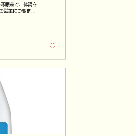
の営業につきまし
ていただきます...