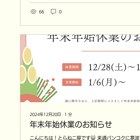
66
0
2024年12月20日
∙
1
分
年末年始休業のお知らせ
こんにちは！とらねこ屋です😺 来週バンコクに寒波が到来するようで