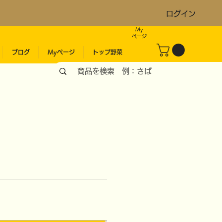
ログイン
My
​ページ
ブログ
Myページ
トップ野菜