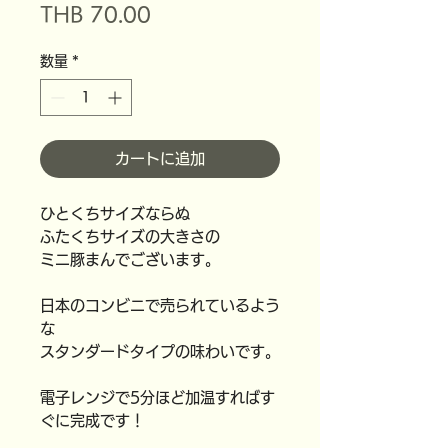
価
THB 70.00
格
数量
*
カートに追加
ひとくちサイズならぬ
ふたくちサイズの大きさの
ミニ豚まんでございます。
日本のコンビニで売られているよう
な
スタンダードタイプの味わいです。
電子レンジで5分ほど加温すればす
ぐに完成です！