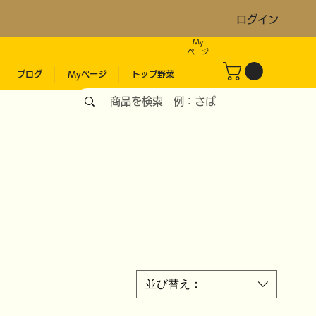
ログイン
My
​ページ
ブログ
Myページ
トップ野菜
並び替え：