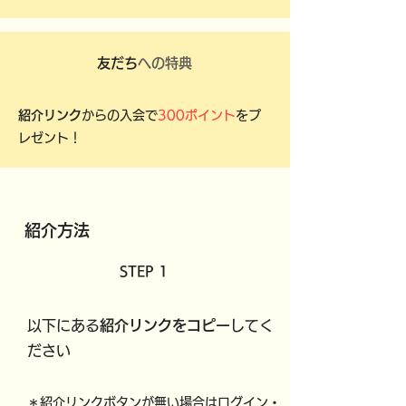
友だち
への特典
紹介リンク
からの入会で
300ポイント
をプ
レゼント！
紹介方法
STEP 1
​以下にある
紹介リンクをコピー
してく
ださい
＊紹介リンクボタンが無い場合はログイン・