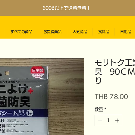
600B以上で送料無料！
すべての商品
お買得商品
人気商品
食料品
日用品
モリトク工
臭 90ＣＭ
り
価
THB 78.00
格
数量
*