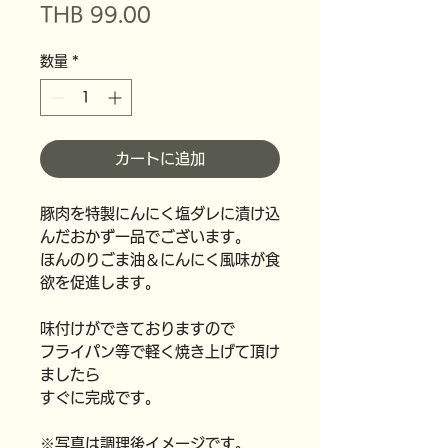
価
THB 99.00
格
数量
*
カートに追加
豚肉を特製にんにく塩ダレに漬け込
んだおかず一品でございます。
ほんのりごま油＆にんにく風味が食
欲を促進します。
味付けができておりますので
フライパン等で軽く焼き上げて頂け
ましたら
すぐに完成です。
※写真は調理後イメージです。