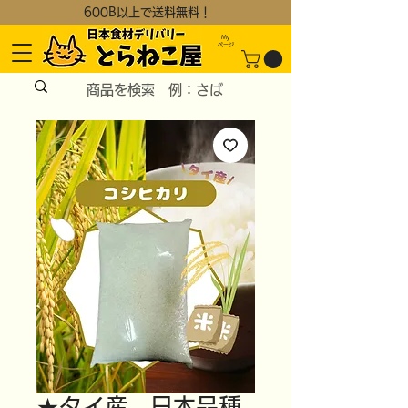
600B以上で送料無料！
My
​ページ
★タイ産 日本品種