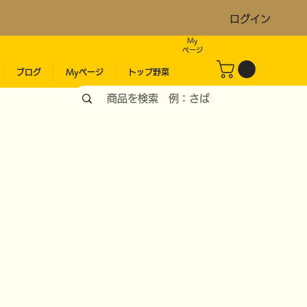
ログイン
My
​ページ
ブログ
Myページ
トップ野菜