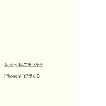
Androidはコチラから
iPhoneはコチラから